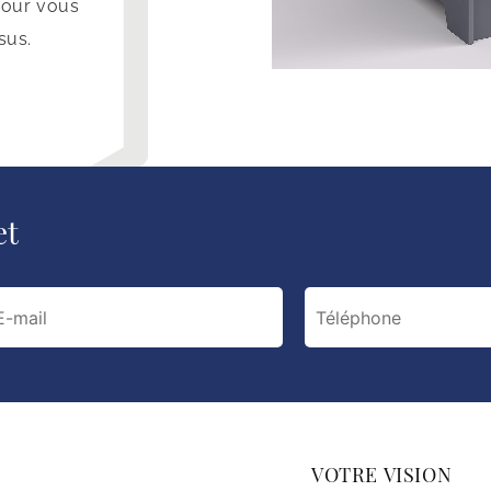
pour vous
sus.
et
VOTRE VISION