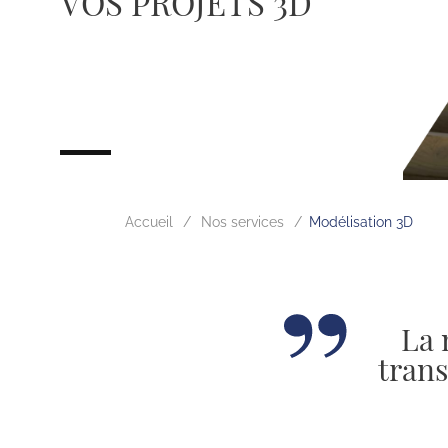
VOS PROJETS 3D
Accueil
Nos services
Modélisation 3D
La 
trans