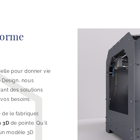
forme
elle pour donner vie
 Design, nous
frant des solutions
vos besoins.
 de le fabriquer,
n 3D
de pointe. Qu'il
d'un modèle 3D