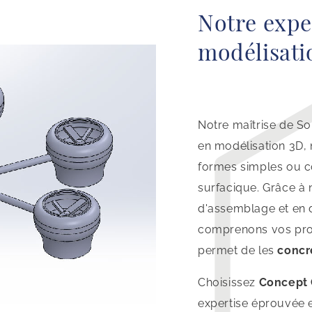
Notre expe
modélisati
Notre maîtrise de So
en modélisation 3D,
formes simples ou 
surfacique. Grâce à 
d'assemblage et en 
comprenons vos prod
permet de les
concr
Choisissez
Concept 
expertise éprouvée e