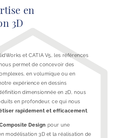
rtise en
on 3D
lidWorks et CATIA V5, les références
 nous permet de concevoir des
complexes, en volumique ou en
notre expérience en dessins
définition dimensionnée en 2D, nous
uits en profondeur, ce qui nous
étiser rapidement et efficacement
.
Composite Design
pour une
n modélisation 3D et la réalisation de