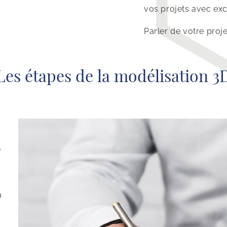
vos projets avec exc
Parler de votre proje
Les étapes de la modélisation 3
e
à